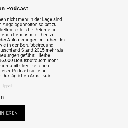
en Podcast
n nicht mehr in der Lage sind
en Angelegenheiten selbst zu
helfen rechtliche Betreuer in
edenen Lebensbereichen zur
der Anforderungen im Leben. Im
ie in der Berufsbetreuung
utschland Stand 2015 mehr als
reuungen geführt. Hierbei
16.000 Berufsbetreuern mehr
ehrenamtlichen Betreuern
ieser Podcast soll eine
 der täglichen Arbeit sein.
 Lippoth
en