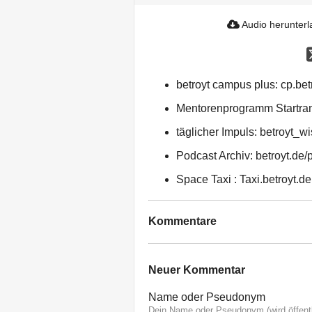
Audio herunter
betroyt campus plus: cp.bet
Mentorenprogramm Startram
täglicher Impuls: betroyt_w
Podcast Archiv: betroyt.de/
Space Taxi : Taxi.betroyt.de
Kommentare
Neuer Kommentar
Name oder Pseudonym
Dein Name oder Pseudonym (wird öffentl