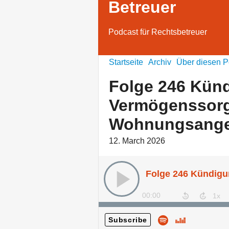
Betreuer
Podcast für Rechtsbetreuer
Startseite
Archiv
Über diesen P
Folge 246 Künd
Vermögenssorg
Wohnungsange
12. March 2026
00:00
Subscribe